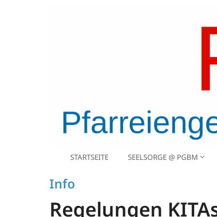
Zum Inhalt springen
STARTSEITE
SEELSORGE @ PGBM
:
Info
Regelungen KITA