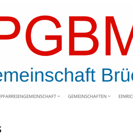
PFARREIENGEMEINSCHAFT
GEMEINSCHAFTEN
EINRI
s