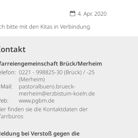
Datum:
4. Apr. 2020
h bitte mit den Kitas in Verbindung.
ontakt
farreiengemeinschaft Brück/Merheim
elefon:
0221 - 998825-30 (Brück) / -25
(Merheim)
-Mail:
pastoralbuero.brueck-
merheim@erzbistum-koeln.de
eb:
www.pgbm.de
ier finden sie die Kontaktdaten der
farrbüros
eldung bei Verstoß gegen die