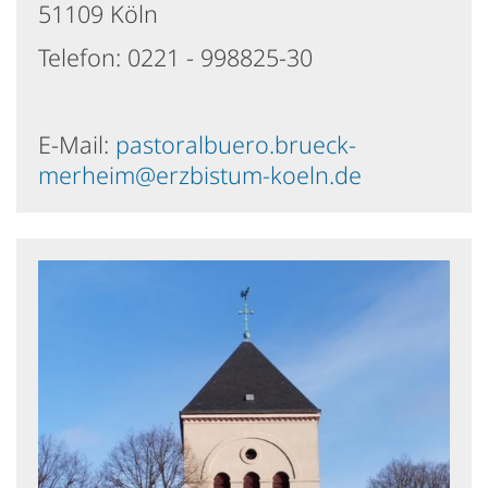
51109 Köln
Telefon: 0221 - 998825-30
E-Mail:
pastoralbuero.brueck-
merheim@erzbistum-koeln.de