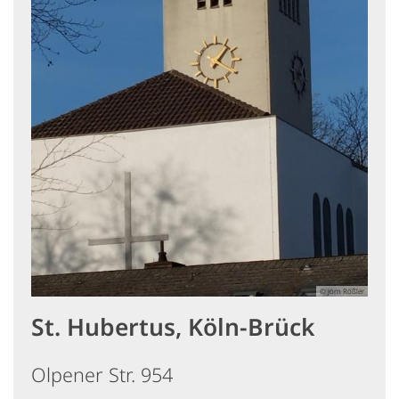
© Jörn Rößler
St. Hubertus, Köln-Brück
Olpener Str. 954