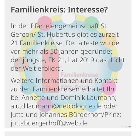
Familienkreis: Interesse?
In der Pfarreiengemeinschaft St.
Gereon/ St. Hubertus gibt es zurzeit
21 Familienkreise. Der älteste wurde
vor mehr als 50 Jahren gegründet,
der jüngste, FK 21, hat 2019 das „Licht
der Welt erblickt“.
Weitere Informationen und Kontakt
zu den Familienkreisen erhaltet Ihr
bei Annette und Dominik Laumann;
a.u.d.laumann@netcologne.de oder
Jutta und Johannes Bürgerhoff/Prinz;
juttabuergerhoff@web.de
© pgbm