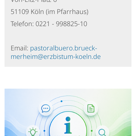
51109 Köln (im Pfarrhaus)
Telefon: 0221 - 998825-10
Email:
pastoralbuero.brueck-
merheim@erzbistum-koeln.de