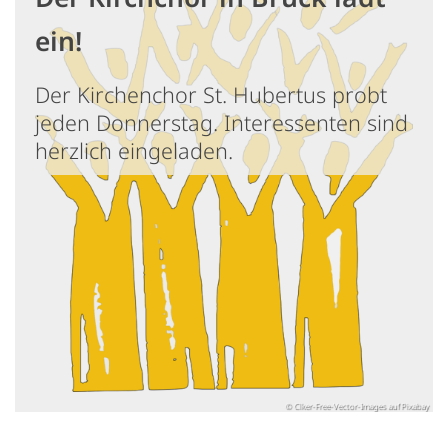
ein!
Der Kirchenchor St. Hubertus probt
jeden Donnerstag. Interessenten sind
herzlich eingeladen.
© Clker-Free-Vector-Images auf Pixabay