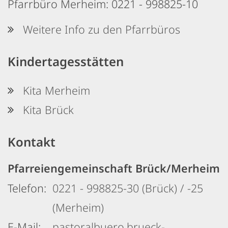
Pfarrbüro Merheim: 0221 - 998825-10
Weitere Info zu den Pfarrbüros
Kindertagesstätten
Kita Merheim
Kita Brück
Kontakt
Pfarreiengemeinschaft Brück/Merheim
Telefon:
0221 - 998825-30 (Brück) / -25
(Merheim)
E-Mail:
pastoralbuero.brueck-