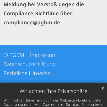
Meldung bei Verstoß gegen die
Compliance-Richtlinie über:
compliance@pgbm.de
© PGBM
Impressum
Datenschutzerklärung
Rechtliche Hinweise
✕
Wir achten Ihre Privatsphäre
Wir möchten Ihnen ein optimales Webseiten-Erlebnis bieten.
Dazu verwenden wir Cookies, die für das Funktionieren