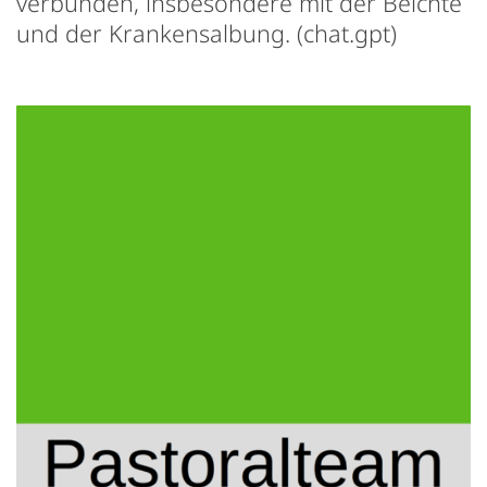
verbunden, insbesondere mit der Beichte
und der Krankensalbung. (chat.gpt)