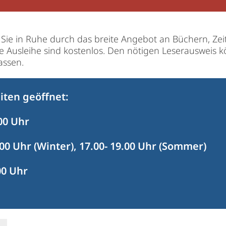
ie in Ruhe durch das breite Angebot an Büchern, Zeit
ie Ausleihe sind kostenlos. Den nötigen Leserausweis 
assen.
iten geöffnet:
00 Uhr
00 Uhr (Winter), 17.00- 19.00 Uhr (Sommer)
00 Uhr