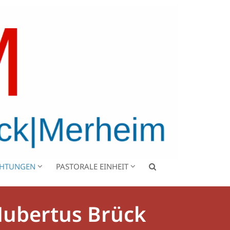
CHTUNGEN
PASTORALE EINHEIT
 Hubertus Brück