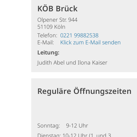
KÖB Brück
Olpener Str. 944
51109
Köln
Telefon:
0221 99882538
E-Mail:
Klick zum E-Mail senden
Leitung:
Judith Abel und Ilona Kaiser
Reguläre Öffnungszeiten
Sonntag: 9-12 Uhr
Dienstag: 10-12 Uhr (1. und 3.