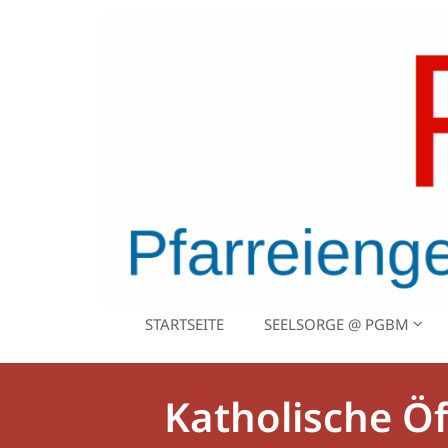
Zum Inhalt springen
STARTSEITE
SEELSORGE @ PGBM
Katholische Öf