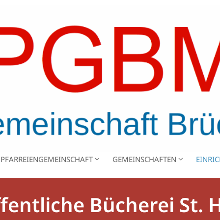
PFARREIENGEMEINSCHAFT
GEMEINSCHAFTEN
EINRI
fentliche Bücherei St.