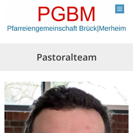
Zum Inhalt springen
Pastoralteam