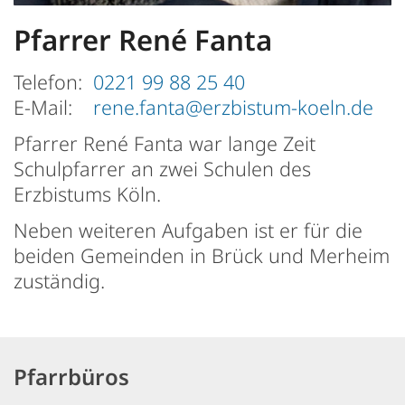
Pfarrer
René
Fanta
Telefon:
0221 99 88 25 40
E-Mail:
rene.fanta@erzbistum-koeln.de
Pfarrer René Fanta war lange Zeit
Schulpfarrer an zwei Schulen des
Erzbistums Köln.
Neben weiteren Aufgaben ist er für die
beiden Gemeinden in Brück und Merheim
zuständig.
Pfarrbüros