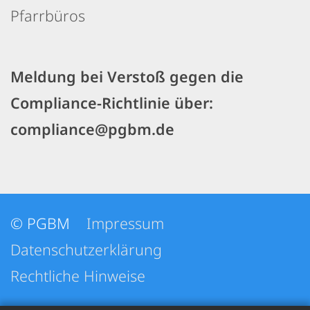
Pfarrbüros
Meldung bei Verstoß gegen die
Compliance-Richtlinie über:
compliance@pgbm.de
© PGBM
Impressum
Datenschutzerklärung
Rechtliche Hinweise