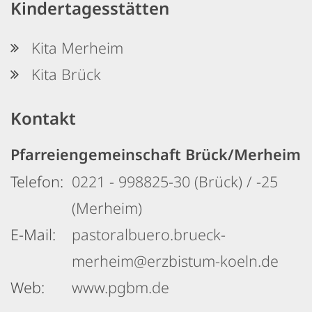
Kindertagesstätten
Kita Merheim
Kita Brück
Kontakt
Pfarreiengemeinschaft Brück/Merheim
Telefon:
0221 - 998825-30 (Brück) / -25
(Merheim)
E-Mail:
pastoralbuero.brueck-
merheim@erzbistum-koeln.de
Web:
www.pgbm.de