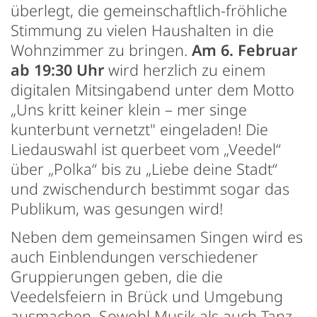
überlegt, die gemeinschaftlich-fröhliche
Stimmung zu vielen Haushalten in die
Wohnzimmer zu bringen.
Am 6. Februar
ab 19:30 Uhr
wird herzlich zu einem
digitalen Mitsingabend unter dem Motto
„Uns kritt keiner klein – mer singe
kunterbunt vernetzt" eingeladen! Die
Liedauswahl ist querbeet vom „Veedel“
über „Polka“ bis zu „Liebe deine Stadt“
und zwischendurch bestimmt sogar das
Publikum, was gesungen wird!
Neben dem gemeinsamen Singen wird es
auch Einblendungen verschiedener
Gruppierungen geben, die die
Veedelsfeiern in Brück und Umgebung
ausmachen. Sowohl Musik als auch Tanz