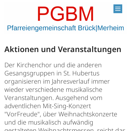
Zum Inhalt springen
Aktionen und Veranstaltungen
Der Kirchenchor und die anderen
Gesangsgruppen in St. Hubertus
organisieren im Jahresverlauf immer
wieder verschiedene musikalische
Veranstaltungen. Ausgehend vom
adventlichen Mit-Sing-Konzert
"VorFreude", über Weihnachtskonzerte
und die musikalisch aufwändig
gestalteten Weihnachtsmessen, reicht das