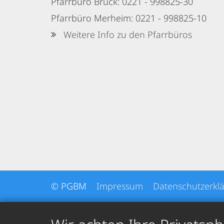
Pfarrbüro Brück: 0221 - 998825-30
Pfarrbüro Merheim: 0221 - 998825-10
Weitere Info zu den Pfarrbüros
© PGBM
Impressum
Datenschutzerkl