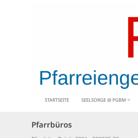
Zum Inhalt springen
STARTSEITE
SEELSORGE @ PGBM
Pfarrbüros