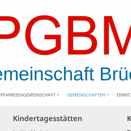
PFARREIENGEMEINSCHAFT
GEMEINSCHAFTEN
EINRI
Kindertagesstätten
K