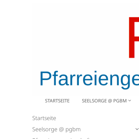
Zum Inhalt springen
STARTSEITE
SEELSORGE @ PGBM
Startseite
Seelsorge @ pgbm