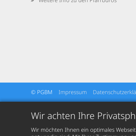
Weitere Info zu den Pfarrbüros
© PGBM
Impressum
Datenschutzerkl
Wir achten Ihre Privatsp
Wir möchten Ihnen ein optimales Webseite