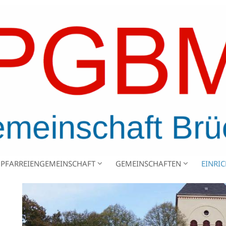
PFARREIENGEMEINSCHAFT
GEMEINSCHAFTEN
EINRI