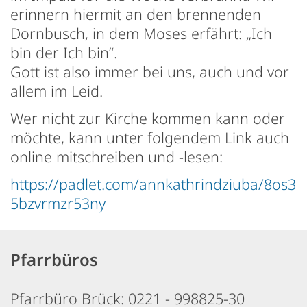
erinnern hiermit an den brennenden
Dornbusch, in dem Moses erfährt: „Ich
bin der Ich bin“.
Gott ist also immer bei uns, auch und vor
allem im Leid.
Wer nicht zur Kirche kommen kann oder
möchte, kann unter folgendem Link auch
online mitschreiben und -lesen:
https://padlet.com/annkathrindziuba/8os3
5bzvrmzr53ny
Pfarrbüros
Pfarrbüro Brück: 0221 - 998825-30