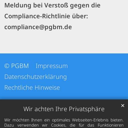
Meldung bei Verstoß gegen die
Compliance-Richtlinie über:
compliance@pgbm.de
© PGBM
Impressum
Datenschutzerklärung
Rechtliche Hinweise
✕
Wir achten Ihre Privatsphäre
Wir möchten Ihnen ein optimales Webseiten-Erlebnis bieten.
Dazu verwenden wir Cookies, die für das Funktionieren