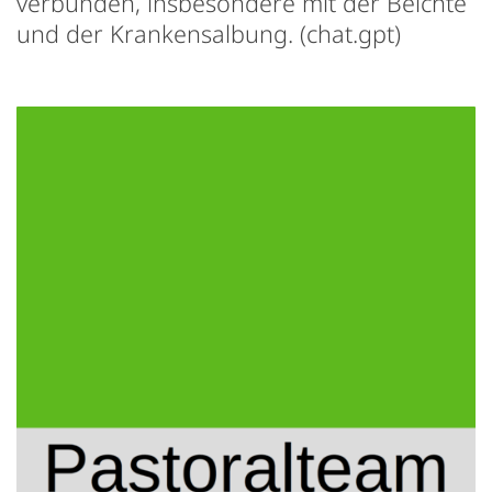
verbunden, insbesondere mit der Beichte
und der Krankensalbung. (chat.gpt)